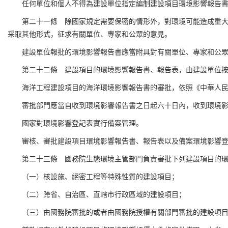
任何單位和個人不得為建設單位指定編制建設項目環境影響報告
第二十一條 除國家規定需要保密的情形外，對環境可能造成重
采取其他形式，征求有關單位、專家和公眾的意見。
建設單位報批的環境影響報告書應當附具對有關單位、專家和公
第二十二條 建設項目的環境影響報告書、報告表，由建設單位
海洋工程建設項目的海洋環境影響報告書的審批，依照《中華人
審批部門應當自收到環境影響報告書之日起六十日內，收到環境
國家對環境影響登記表實行備案管理。
審核、審批建設項目環境影響報告書、報告表以及備案環境影響
第二十三條 國務院生態環境主管部門負責審批下列建設項目的
（一）核設施、絕密工程等特殊性質的建設項目；
（二）跨省、自治區、直轄市行政區域的建設項目；
（三）由國務院審批的或者由國務院授權有關部門審批的建設項