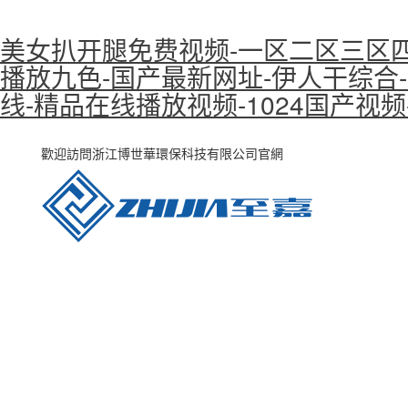
美女扒开腿免费视频-一区二区三区四
播放九色-国产最新网址-伊人干综合-
线-精品在线播放视频-1024国产视
歡迎訪問浙江博世華環保科技有限公司官網