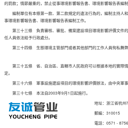
的罰款；情節嚴重的，禁止從事環境影響報告書、環境影響報告表編
編制單位有本條第一款、第二款規定的違法行為的，編制主持人
事環境影響報告書、環境影響報告表編制工作。
第三十三條 負責審核、審批、備案建設項目環境影響評價文件
任人員依法給予行政處分。
第三十四條 生態環境主管部門或者其他部門的工作人員徇私舞
第三十五條 省、自治區、直轄市人民政府可以根據本地的實際
定。
第三十六條 軍事設施建設項目的環境影響評價辦法，由中央軍
第三十七條 本法自2003年9月1日起施行。
地址：浙江省杭州市
郵編：310015
電話：0571 - 8756