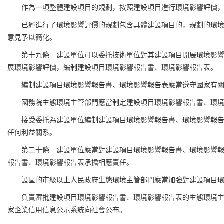
作為一項整體建設項目的規劃，按照建設項目進行環境影響評價
已經進行了環境影響評價的規劃包含具體建設項目的，規劃的環
意見予以簡化。
第十九條 建設單位可以委托技術單位對其建設項目開展環境影
展環境影響評價，編制建設項目環境影響報告書、環境影響報告表。
編制建設項目環境影響報告書、環境影響報告表應當遵守國家有
國務院生態環境主管部門應當制定建設項目環境影響報告書、環
接受委托為建設單位編制建設項目環境影響報告書、環境影響報
任何利益關系。
第二十條 建設單位應當對建設項目環境影響報告書、環境影響
報告書、環境影響報告表承擔相應責任。
設區的市級以上人民政府生態環境主管部門應當加強對建設項目
負責審批建設項目環境影響報告書、環境影響報告表的生態環境
家企業信用信息公示系統向社會公布。