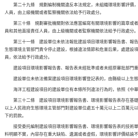
第二十九條 規劃編制機關違反本法規定，未組織環境影響評價
人員，由上級機關或者監察機關依法給予行政處分。
第三十條 規劃審批機關對依法應當編寫有關環境影響的篇章或
員和其他直接責任人員，由上級機關或者監察機關依法給予行政處分
第三十一條 建設單位未依法報批建設項目環境影響報告書、報
生態環境主管部門責令停止建設，根據違法情節和危害后果，處建設
員，依法給予行政處分。
建設項目環境影響報告書、報告表未經批準或者未經原審批部門
建設單位未依法備案建設項目環境影響登記表的，由縣級以上生
海洋工程建設項目的建設單位有本條所列違法行為的，依照《中
第三十二條 建設項目環境影響報告書、環境影響報告表存在基
以上人民政府生態環境主管部門對建設單位處五十萬元以上二百萬元
下的罰款。
接受委托編制建設項目環境影響報告書、環境影響報告表的技術
料明顯不實，內容存在重大缺陷、遺漏或者虛假，環境影響評價結論