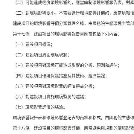
（二）可能造成輕度環境影響的，應當編制環境影響報告表，對
（三）對環境影響很小、不需要進行環境影響評價的，應當填報
建設項目的環境影響評價分類管理名錄，由國務院生態環境主管
第十七條 建設項目的環境影響報告書應當包括下列內容：
（一）建設項目概況；
（二）建設項目周圍環境現狀；
（三）建設項目對環境可能造成影響的分析、預測和評估；
（四）建設項目環境保護措施及其技術、經濟論證；
（五）建設項目對環境影響的經濟損益分析；
（六）對建設項目實施環境監測的建議；
（七）環境影響評價的結論。
環境影響報告表和環境影響登記表的內容和格式，由國務院生態
第十八條 建設項目的環境影響評價，應當避免與規劃的環境影