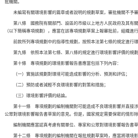
批機關。
未編寫有關環境影響的篇章或者說明的規劃草案，審批機關不予
第八條 國務院有關部門、設區的市級以上地方人民政府及其有
（以下簡稱專項規劃），應當在該專項規劃草案上報審批前，組織進
前款所列專項規劃中的指導性規劃，按照本法第七條的規定進行
第九條 依照本法第七條、第八條的規定進行環境影響評價的規
第十條 專項規劃的環境影響報告書應當包括下列內容：
（一）實施該規劃對環境可能造成影響的分析、預測和評估；
（二）預防或者減輕不良環境影響的對策和措施；
（三）環境影響評價的結論。
第十一條 專項規劃的編制機關對可能造成不良環境影響并直接
公眾對環境影響報告書草案的意見。但是，國家規定需要保密的情形
編制機關應當認真考慮有關單位、專家和公眾對環境影響報告書
第十二條 專項規劃的編制機關在報批規劃草案時，應當將環境