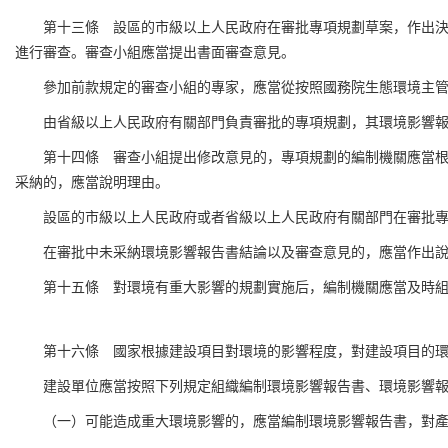
第十三條 設區的市級以上人民政府在審批專項規劃草案，作出
進行審查。審查小組應當提出書面審查意見。
參加前款規定的審查小組的專家，應當從按照國務院生態環境主
由省級以上人民政府有關部門負責審批的專項規劃，其環境影響
第十四條 審查小組提出修改意見的，專項規劃的編制機關應當
采納的，應當說明理由。
設區的市級以上人民政府或者省級以上人民政府有關部門在審批
在審批中未采納環境影響報告書結論以及審查意見的，應當作出
第十五條 對環境有重大影響的規劃實施后，編制機關應當及時
第十六條 國家根據建設項目對環境的影響程度，對建設項目的
建設單位應當按照下列規定組織編制環境影響報告書、環境影響
（一）可能造成重大環境影響的，應當編制環境影響報告書，對