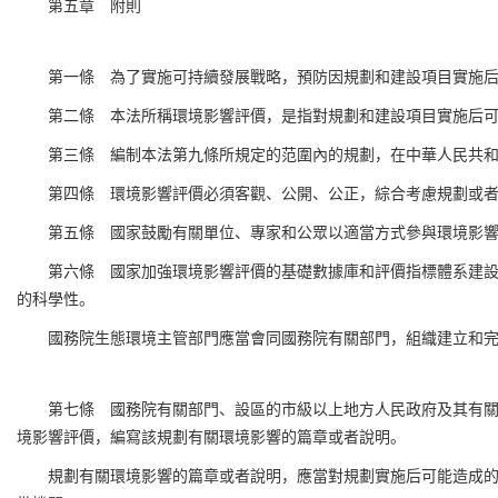
第五章 附則
第一條 為了實施可持續發展戰略，預防因規劃和建設項目實施
第二條 本法所稱環境影響評價，是指對規劃和建設項目實施后
第三條 編制本法第九條所規定的范圍內的規劃，在中華人民共
第四條 環境影響評價必須客觀、公開、公正，綜合考慮規劃或
第五條 國家鼓勵有關單位、專家和公眾以適當方式參與環境影
第六條 國家加強環境影響評價的基礎數據庫和評價指標體系建
的科學性。
國務院生態環境主管部門應當會同國務院有關部門，組織建立和
第七條 國務院有關部門、設區的市級以上地方人民政府及其有
境影響評價，編寫該規劃有關環境影響的篇章或者說明。
規劃有關環境影響的篇章或者說明，應當對規劃實施后可能造成