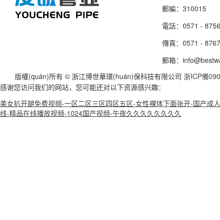
郵編：310015
電話：0571 - 8756
傳真：0571 - 8767
郵箱：info@bestw
版權(quán)所有 © 浙江博世華環(huán)保科技有限公司
浙ICP備090
感谢您访问我们的网站，您可能还对以下资源感兴趣：
美女扒开腿免费视频-一区二区三区四区五区-女性裸体下面张开-国产成人精
线-精品在线播放视频-1024国产视频-午夜久久久久久久久久