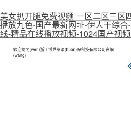
美女扒开腿免费视频-一区二区三区四
播放九色-国产最新网址-伊人干综合-
线-精品在线播放视频-1024国产视
歡迎訪問(wèn)浙江博世華環(huán)保科技有限公司官網
(wǎng)